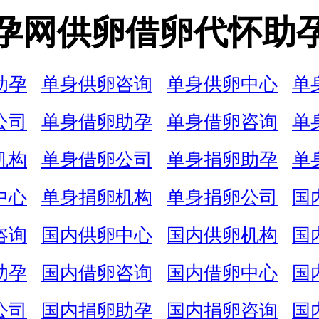
孕网供卵借卵代怀助
助孕
单身供卵咨询
单身供卵中心
单
公司
单身借卵助孕
单身借卵咨询
单
机构
单身借卵公司
单身捐卵助孕
单
中心
单身捐卵机构
单身捐卵公司
国
咨询
国内供卵中心
国内供卵机构
国
助孕
国内借卵咨询
国内借卵中心
国
公司
国内捐卵助孕
国内捐卵咨询
国