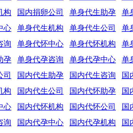
机构
国内捐卵公司
单身代生助孕
单
中心
单身代生机构
单身代生公司
单
咨询
单身代怀中心
单身代怀机构
单
助孕
单身代孕咨询
单身代孕中心
单
公司
国内代生助孕
国内代生咨询
国
机构
国内代生公司
国内代怀助孕
国
中心
国内代怀机构
国内代怀公司
国
咨询
国内代孕中心
国内代孕机构
国