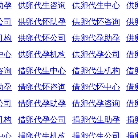
助孕
供卵代生咨询
供卵代生中心
供
公司
供卵代怀助孕
供卵代怀咨询
供
机构
供卵代怀公司
供卵代孕助孕
供
中心
供卵代孕机构
供卵代孕公司
借
咨询
借卵代生中心
借卵代生机构
借
助孕
借卵代怀咨询
借卵代怀中心
借
公司
借卵代孕助孕
借卵代孕咨询
借
机构
借卵代孕公司
捐卵代生助孕
捐
中心
捐卵代生机构
捐卵代生公司
捐