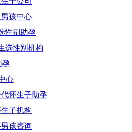
生生子公司
生男孩中心
选性别助孕
生选性别机构
助孕
中心
身代怀生子助孕
怀生子机构
怀男孩咨询