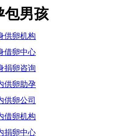
孕包男孩
身供卵机构
身借卵中心
身捐卵咨询
内供卵助孕
内供卵公司
内借卵机构
内捐卵中心